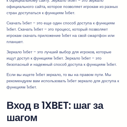
к официальному сайту. Зеркало 1хбет – это зеркало
официального сайта, которое позволяет игрокам из разных
стран доступаться к функциям 1хбет.
Скачать 1хбет – это еще один способ доступа к функциям
1хбет. Скачать 1хбет – это процесс, который позволяет
игрокам скачать приложение 1хбет на свой смартфон или
планшет.
Зеркало 1хбет – это лучший выбор для игроков, которые
ищут доступ к функциям 1хбет. Зеркало 1хбет – это
безопасный и надежный способ доступа к функциям 1хбет.
Если вы ищете 1хбет зеркало, то вы на правом пути. Мы
рекомендуем вам использовать 1хбет зеркало для доступа к
функциям 1хбет.
Вход в 1XBET: шаг за
шагом