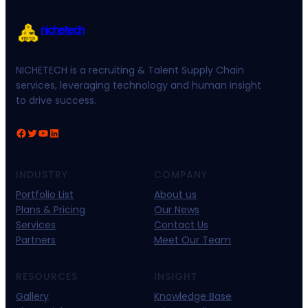
nichetech
NICHETECH is a recruiting & Talent Supply Chain
services, leveraging technology and human insight
to drive success.
Facebook
Twitter
YouTube
LinkedIn
INDUSTRY
COMPANY
Portfolio List
About us
Plans & Pricing
Our News
Services
Contact Us
Partners
Meet Our Team
RESOURCES
INSIGHT
Gallery
Knowledge Base