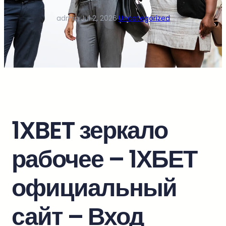
admin
·
Jul 2, 2026
·
Uncategorized
1XBET зеркало
рабочее – 1ХБЕТ
официальный
сайт – Вход