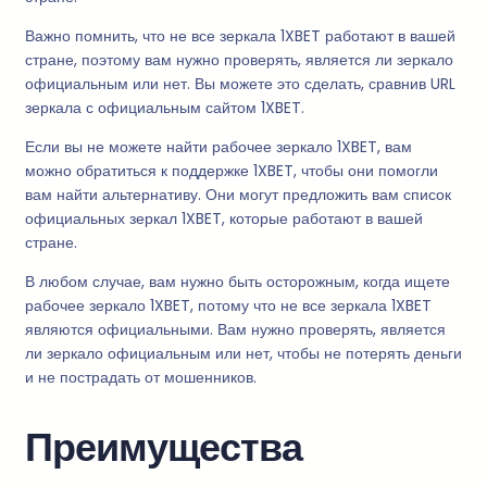
Важно помнить, что не все зеркала 1XBET работают в вашей
стране, поэтому вам нужно проверять, является ли зеркало
официальным или нет. Вы можете это сделать, сравнив URL
зеркала с официальным сайтом 1XBET.
Если вы не можете найти рабочее зеркало 1XBET, вам
можно обратиться к поддержке 1XBET, чтобы они помогли
вам найти альтернативу. Они могут предложить вам список
официальных зеркал 1XBET, которые работают в вашей
стране.
В любом случае, вам нужно быть осторожным, когда ищете
рабочее зеркало 1XBET, потому что не все зеркала 1XBET
являются официальными. Вам нужно проверять, является
ли зеркало официальным или нет, чтобы не потерять деньги
и не пострадать от мошенников.
Преимущества