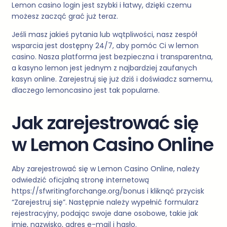
Lemon casino login jest szybki i łatwy, dzięki czemu
możesz zacząć grać już teraz.
Jeśli masz jakieś pytania lub wątpliwości, nasz zespół
wsparcia jest dostępny 24/7, aby pomóc Ci w lemon
casino. Nasza platforma jest bezpieczna i transparentna,
a kasyno lemon jest jednym z najbardziej zaufanych
kasyn online. Zarejestruj się już dziś i doświadcz samemu,
dlaczego lemoncasino jest tak popularne.
Jak zarejestrować się
w Lemon Casino Online
Aby zarejestrować się w Lemon Casino Online, należy
odwiedzić oficjalną stronę internetową
https://sfwritingforchange.org/bonus i kliknąć przycisk
“Zarejestruj się”. Następnie należy wypełnić formularz
rejestracyjny, podając swoje dane osobowe, takie jak
imię, nazwisko, adres e-mail i hasło.