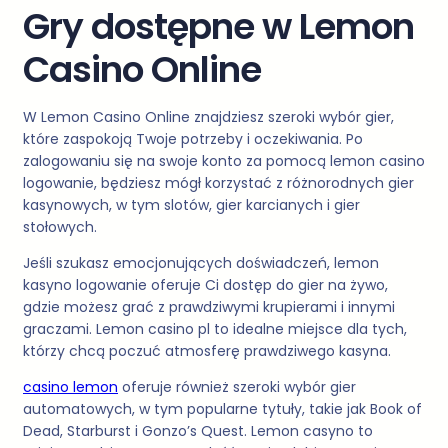
Gry dostępne w Lemon
Casino Online
W Lemon Casino Online znajdziesz szeroki wybór gier,
które zaspokoją Twoje potrzeby i oczekiwania. Po
zalogowaniu się na swoje konto za pomocą lemon casino
logowanie, będziesz mógł korzystać z różnorodnych gier
kasynowych, w tym slotów, gier karcianych i gier
stołowych.
Jeśli szukasz emocjonujących doświadczeń, lemon
kasyno logowanie oferuje Ci dostęp do gier na żywo,
gdzie możesz grać z prawdziwymi krupierami i innymi
graczami. Lemon casino pl to idealne miejsce dla tych,
którzy chcą poczuć atmosferę prawdziwego kasyna.
casino lemon
oferuje również szeroki wybór gier
automatowych, w tym popularne tytuły, takie jak Book of
Dead, Starburst i Gonzo’s Quest. Lemon casyno to