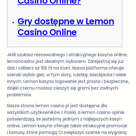
Casino Online?
Gry dostępne w Lemon
Casino Online
Jeśli szukasz niezawodnego i atrakcyjnego kasyna online,
lemoncasino jest idealnym wyborem. Zarejestruj się już
dziś i odbierz aż 155 fs na start. Nasza platforma oferuje
szeroki wybór gier, w tym sloty, ruletkę, blackjacka i wiele
innych. Lemon kasyno logowanie jest proste i bezpieczne,
dzięki czemu możesz cieszyć się grami bez żadnych
problemów.
Nasza strona lemon casino pl jest dostępna dla
wszystkich użytkowników z Polski, a lemon casino opinie
potwierdzają, że jesteśmy jednym z najlepszych kasyn
online. Lemon kasyno oferuje także atrakcyjne promocje
i bonusy, które pomogą Ci zwiększyć szanse na wygraną.