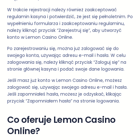
W trakcie rejestracji należy również zaakceptować
regulamin kasyna i potwierdzić, że jest się pełnoletnim. Po
wypełnieniu formularza i zaakceptowaniu regulaminu,
należy kliknąć przycisk “Zarejestruj się”, aby utworzyć
konto w Lemon Casino Online.
Po zarejestrowaniu się, można już zalogować się do
swojego konta, używając adresu e-mail i hasła. W celu
zalogowania się, należy kliknąć przycisk “Zaloguj się” na
stronie głównej kasyna i podać swoje dane logowania.
Jeśli masz już konto w Lemon Casino Online, możesz
zalogować się, używając swojego adresu e-mail i hasła.
Jeśli zapomniałeś hasła, możesz je odzyskać, klikając
przycisk “Zapomniałem hasła” na stronie logowania.
Co oferuje Lemon Casino
Online?