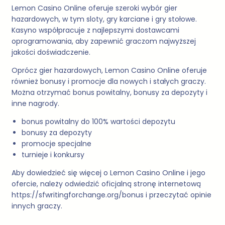
Lemon Casino Online oferuje szeroki wybór gier
hazardowych, w tym sloty, gry karciane i gry stołowe.
Kasyno współpracuje z najlepszymi dostawcami
oprogramowania, aby zapewnić graczom najwyższej
jakości doświadczenie.
Oprócz gier hazardowych, Lemon Casino Online oferuje
również bonusy i promocje dla nowych i stałych graczy.
Można otrzymać bonus powitalny, bonusy za depozyty i
inne nagrody.
bonus powitalny do 100% wartości depozytu
bonusy za depozyty
promocje specjalne
turnieje i konkursy
Aby dowiedzieć się więcej o Lemon Casino Online i jego
ofercie, należy odwiedzić oficjalną stronę internetową
https://sfwritingforchange.org/bonus i przeczytać opinie
innych graczy.