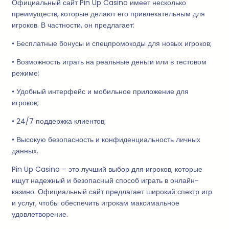
Официальный сайт Pin Up Casino имеет несколько
преимуществ, которые делают его привлекательным для
игроков. В частности, он предлагает:
• Бесплатные бонусы и спецпромокоды для новых игроков;
• Возможность играть на реальные деньги или в тестовом
режиме;
• Удобный интерфейс и мобильное приложение для
игроков;
• 24/7 поддержка клиентов;
• Высокую безопасность и конфиденциальность личных
данных.
Pin Up Casino – это лучший выбор для игроков, которые
ищут надежный и безопасный способ играть в онлайн-
казино. Официальный сайт предлагает широкий спектр игр
и услуг, чтобы обеспечить игрокам максимальное
удовлетворение.