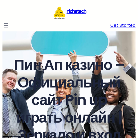
Skip
nichetech
to
content
Get Started
Пин Ап казино –
Официальный
сайт Pin up
играть онлайн |
Зеркало и вход