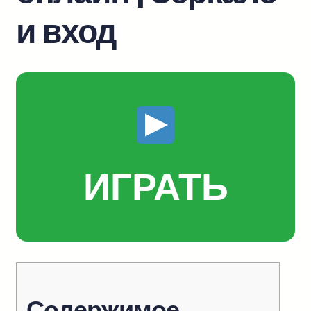
и вход
ИГРАТЬ
Содержимое