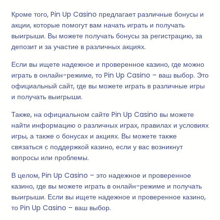
Кроме того, Pin Up Casino предлагает различные бонусы и
акции, которые помогут вам начать играть и получать
выигрыши. Вы можете получать бонусы за регистрацию, за
депозит и за участие в различных акциях.
Если вы ищете надежное и проверенное казино, где можно
играть в онлайн-режиме, то Pin Up Casino – ваш выбор. Это
официальный сайт, где вы можете играть в различные игры
и получать выигрыши.
Также, на официальном сайте Pin Up Casino вы можете
найти информацию о различных играх, правилах и условиях
игры, а также о бонусах и акциях. Вы можете также
связаться с поддержкой казино, если у вас возникнут
вопросы или проблемы.
В целом, Pin Up Casino – это надежное и проверенное
казино, где вы можете играть в онлайн-режиме и получать
выигрыши. Если вы ищете надежное и проверенное казино,
то Pin Up Casino – ваш выбор.