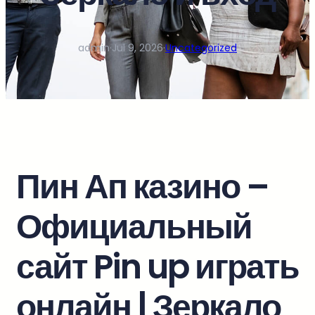
admin
·
Jul 9, 2026
·
Uncategorized
Пин Ап казино –
Официальный
сайт Pin up играть
онлайн | Зеркало