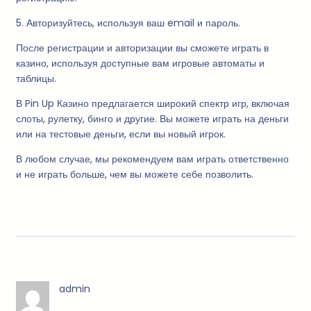
5. Авторизуйтесь, используя ваш email и пароль.
После регистрации и авторизации вы сможете играть в
казино, используя доступные вам игровые автоматы и
таблицы.
В Pin Up Казино предлагается широкий спектр игр, включая
слоты, рулетку, бинго и другие. Вы можете играть на деньги
или на тестовые деньги, если вы новый игрок.
В любом случае, мы рекомендуем вам играть ответственно
и не играть больше, чем вы можете себе позволить.
admin