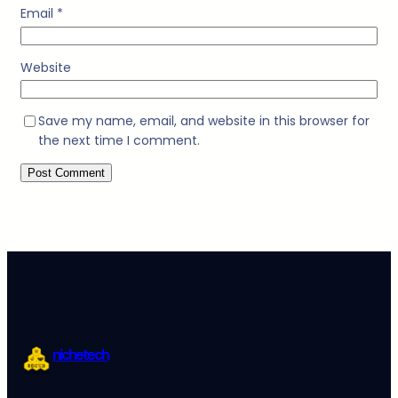
Email
*
Website
Save my name, email, and website in this browser for
the next time I comment.
nichetech