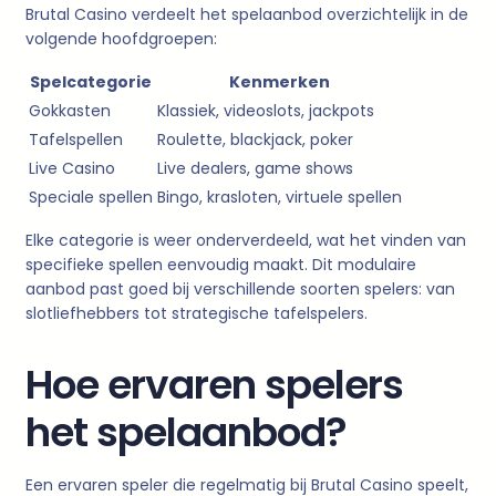
Brutal Casino verdeelt het spelaanbod overzichtelijk in de
volgende hoofdgroepen:
Spelcategorie
Kenmerken
Gokkasten
Klassiek, videoslots, jackpots
Tafelspellen
Roulette, blackjack, poker
Live Casino
Live dealers, game shows
Speciale spellen
Bingo, krasloten, virtuele spellen
Elke categorie is weer onderverdeeld, wat het vinden van
specifieke spellen eenvoudig maakt. Dit modulaire
aanbod past goed bij verschillende soorten spelers: van
slotliefhebbers tot strategische tafelspelers.
Hoe ervaren spelers
het spelaanbod?
Een ervaren speler die regelmatig bij Brutal Casino speelt,