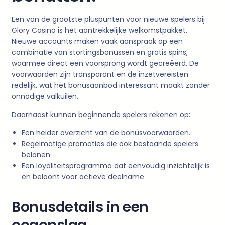
Een van de grootste pluspunten voor nieuwe spelers bij
Glory Casino is het aantrekkelijke welkomstpakket.
Nieuwe accounts maken vaak aanspraak op een
combinatie van stortingsbonussen en gratis spins,
waarmee direct een voorsprong wordt gecreëerd. De
voorwaarden zijn transparant en de inzetvereisten
redelijk, wat het bonusaanbod interessant maakt zonder
onnodige valkuilen.
Daarnaast kunnen beginnende spelers rekenen op:
Een helder overzicht van de bonusvoorwaarden.
Regelmatige promoties die ook bestaande spelers
belonen.
Een loyaliteitsprogramma dat eenvoudig inzichtelijk is
en beloont voor actieve deelname.
Bonusdetails in een