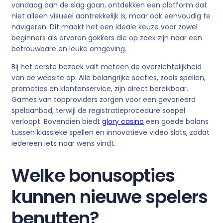
vandaag aan de slag gaan, ontdekken een platform dat
niet alleen visueel aantrekkelijk is, maar ook eenvoudig te
navigeren. Dit maakt het een ideale keuze voor zowel
beginners als ervaren gokkers die op zoek zijn naar een
betrouwbare en leuke omgeving.
Bij het eerste bezoek valt meteen de overzichtelijkheid
van de website op. Alle belangrijke secties, zoals spellen,
promoties en klantenservice, zijn direct bereikbaar.
Games van topproviders zorgen voor een gevarieerd
spelaanbod, terwijl de registratieprocedure soepel
verloopt. Bovendien biedt
glory casino
een goede balans
tussen klassieke spellen en innovatieve video slots, zodat
iedereen iets naar wens vindt.
Welke bonusopties
kunnen nieuwe spelers
benutten?