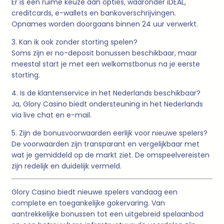
Er is een ruime keuze aan opties, waaronder iDEAL,
creditcards, e-wallets en bankoverschrijvingen.
Opnames worden doorgaans binnen 24 uur verwerkt.
3. Kan ik ook zonder storting spelen?
Soms zijn er no-deposit bonussen beschikbaar, maar
meestal start je met een welkomstbonus na je eerste
storting.
4. Is de klantenservice in het Nederlands beschikbaar?
Ja, Glory Casino biedt ondersteuning in het Nederlands
via live chat en e-mail.
5. Zijn de bonusvoorwaarden eerlijk voor nieuwe spelers?
De voorwaarden zijn transparant en vergelijkbaar met
wat je gemiddeld op de markt ziet. De omspeelvereisten
zijn redelijk en duidelijk vermeld.
Glory Casino biedt nieuwe spelers vandaag een
complete en toegankelijke gokervaring. Van
aantrekkelijke bonussen tot een uitgebreid spelaanbod