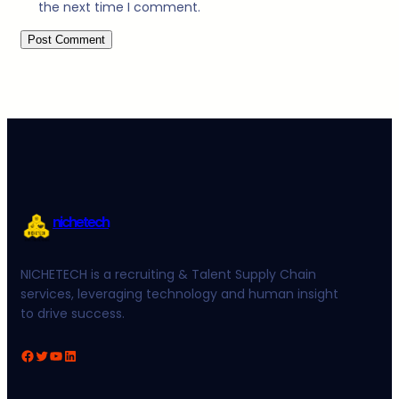
the next time I comment.
nichetech
NICHETECH is a recruiting & Talent Supply Chain
services, leveraging technology and human insight
to drive success.
Facebook
Twitter
YouTube
LinkedIn