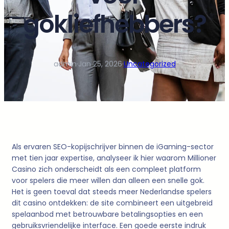
gokliefhebbers?
admin
·
Jan 25, 2026
·
Uncategorized
Als ervaren SEO-kopijschrijver binnen de iGaming-sector
met tien jaar expertise, analyseer ik hier waarom Millioner
Casino zich onderscheidt als een compleet platform
voor spelers die meer willen dan alleen een snelle gok.
Het is geen toeval dat steeds meer Nederlandse spelers
dit casino ontdekken: de site combineert een uitgebreid
spelaanbod met betrouwbare betalingsopties en een
gebruiksvriendelijke interface. Een goede eerste indruk