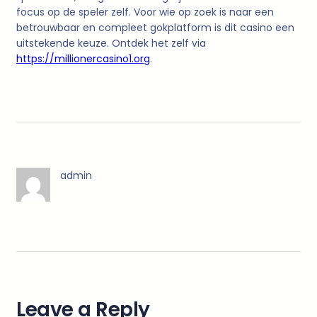
focus op de speler zelf. Voor wie op zoek is naar een
betrouwbaar en compleet gokplatform is dit casino een
uitstekende keuze. Ontdek het zelf via
https://millionercasino1.org
.
admin
Leave a Reply