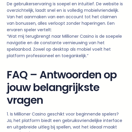
De gebruikerservaring is soepel en intuïtief. De website is
overzichtelijk, laadt snel en is volledig mobielvriendelijk.
Van het aanmaken van een account tot het claimen
van bonussen, alles verloopt zonder haperingen. Een
ervaren speler vertelt:
“Wat mij terugbrengt naar Millioner Casino is de soepele
navigatie en de constante vernieuwing van het
spelaanbod. Zowel op desktop als mobiel voelt het
platform professioneel en toegankelijk.”
FAQ – Antwoorden op
jouw belangrijkste
vragen
1. Is Millioner Casino geschikt voor beginnende spelers?
Ja, het platform biedt een gebruiksvriendelijke interface
en uitgebreide uitleg bij spellen, wat het ideaal maakt