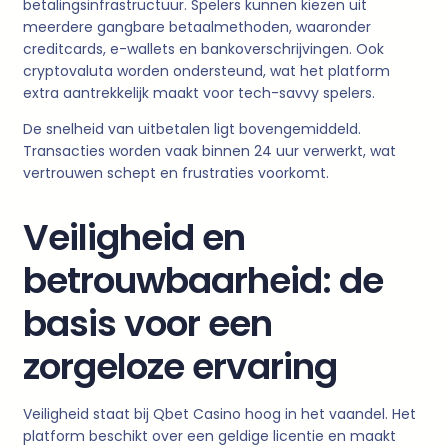
betalingsinfrastructuur. Spelers kunnen kiezen uit
meerdere gangbare betaalmethoden, waaronder
creditcards, e-wallets en bankoverschrijvingen. Ook
cryptovaluta worden ondersteund, wat het platform
extra aantrekkelijk maakt voor tech-savvy spelers.
De snelheid van uitbetalen ligt bovengemiddeld.
Transacties worden vaak binnen 24 uur verwerkt, wat
vertrouwen schept en frustraties voorkomt.
Veiligheid en
betrouwbaarheid: de
basis voor een
zorgeloze ervaring
Veiligheid staat bij Qbet Casino hoog in het vaandel. Het
platform beschikt over een geldige licentie en maakt