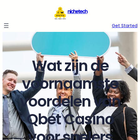
Skip
nichetech
to
content
Get Started
Wat zijn de
voornaamste
voordelen van
Qbet Casino
voor spelers