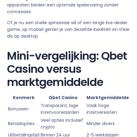
apparaten bieden een optimale spelervaring zonder
concessies.
Of je nu een snelle spinsessie wil of een lange live dealer
game, op mobiel geniet je van dezelfde kwaliteit en sfeer
als op desktop.
Mini-vergelijking: Qbet
Casino versus
marktgemiddelde
Kenmerk
Qbet Casino
Marktgemiddelde
Transparant, lage
Vaak hoge
Bonussen
inzetvoorwaarden
inzetvereisten
Veel opties inclusief
Betaalopties
Minder divers
crypto
Uitbetalingstijd
Binnen 24 uur
2-5 werkdagen