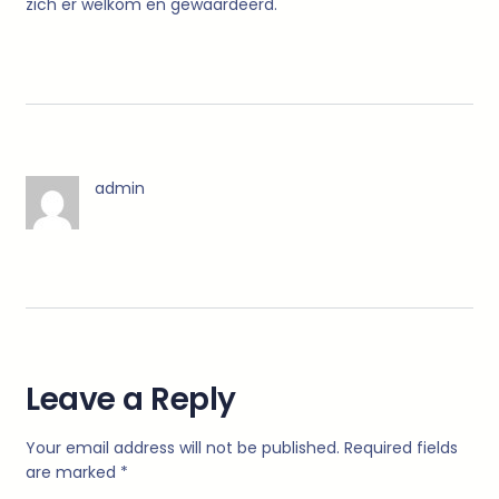
zich er welkom en gewaardeerd.
admin
Leave a Reply
Your email address will not be published.
Required fields
are marked
*